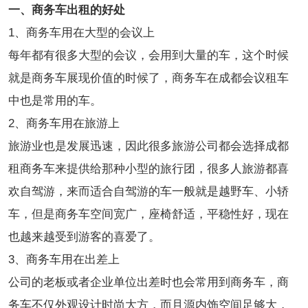
一、商务车出租的好处
1、商务车用在大型的会议上
每年都有很多大型的会议，会用到大量的车，这个时候
就是商务车展现价值的时候了，商务车在成都会议租车
中也是常用的车。
2、商务车用在旅游上
旅游业也是发展迅速，因此很多旅游公司都会选择成都
租商务车来提供给那种小型的旅行团，很多人旅游都喜
欢自驾游，来而适合自驾游的车一般就是越野车、小轿
车，但是商务车空间宽广，座椅舒适，平稳性好，现在
也越来越受到游客的喜爱了。
3、商务车用在出差上
公司的老板或者企业单位出差时也会常用到商务车，商
务车不仅外观设计时尚大方，而且源内饰空间足够大，