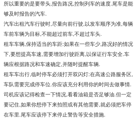
所以重要的是要带头,报告路况,控制列车的速度.尾车是能
够及时报告的汽车.
汽车出租汽车行驶时,尽量向前行驶,以发车顺序为准,每辆
车前车辆为目标,不能超过前车,不超过车头.
租车车辆,保持适当的车距:如果在一些车少,路况好的情况
下,要想提高车速,需要增加行驶距离,以保证行车安全.车
辆应根据路况和车速确定,并随时提醒车辆.
租车车出行,临时停车必须打开双闪灯:在高速公路服务区,
车队需要完成停车位.你应该充分利用你的时间去做事情.
司机应该记得检查一下情况,看看油箱是否足够油.但一定
要记住,如果你想停下来拍照或有其他需要,就必须把车停
在车里.尾车应该停下来停止警告等安全措施.