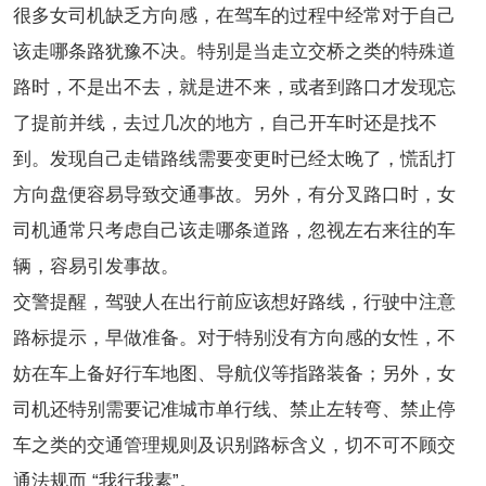
很多女司机缺乏方向感，在驾车的过程中经常对于自己
该走哪条路犹豫不决。特别是当走立交桥之类的特殊道
路时，不是出不去，就是进不来，或者到路口才发现忘
了提前并线，去过几次的地方，自己开车时还是找不
到。发现自己走错路线需要变更时已经太晚了，慌乱打
方向盘便容易导致交通事故。另外，有分叉路口时，女
司机通常只考虑自己该走哪条道路，忽视左右来往的车
辆，容易引发事故。
交警提醒，驾驶人在出行前应该想好路线，行驶中注意
路标提示，早做准备。对于特别没有方向感的女性，不
妨在车上备好行车地图、导航仪等指路装备；另外，女
司机还特别需要记准城市单行线、禁止左转弯、禁止停
车之类的交通管理规则及识别路标含义，切不可不顾交
通法规而 “我行我素”。