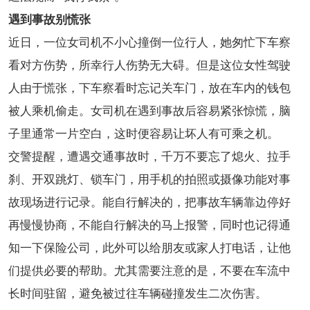
遇到事故别慌张
近日，一位女司机不小心撞倒一位行人，她匆忙下车察
看对方伤势，所幸行人伤势无大碍。但是这位女性驾驶
人由于慌张，下车察看时忘记关车门，放在车内的钱包
被人乘机偷走。女司机在遇到事故后容易紧张惊慌，脑
子里通常一片空白，这时便容易让坏人有可乘之机。
交警提醒，遭遇交通事故时，千万不要忘了熄火、拉手
刹、开双跳灯、锁车门，用手机的拍照或摄像功能对事
故现场进行记录。能自行解决的，把事故车辆靠边停好
再慢慢协商，不能自行解决的马上报警，同时也记得通
知一下保险公司，此外可以给朋友或家人打电话，让他
们提供必要的帮助。尤其需要注意的是，不要在车流中
长时间驻留，避免被过往车辆碰撞发生二次伤害。