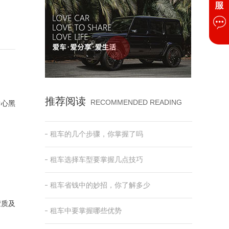
推荐阅读
RECOMMENDED READING
中心黑
租车的几个步骤，你掌握了吗
租车选择车型要掌握几点技巧
。
租车省钱中的妙招，你了解多少
胶质及
租车中要掌握哪些优势