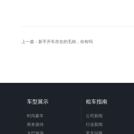
上一篇：
新手开车存在的毛病，你有吗
车型展示
租车指南
时尚豪车
公司新闻
商务接待
行业新闻
大巴旅游
常见问题