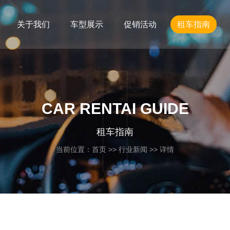
关于我们
车型展示
促销活动
租车指南
CAR RENTAI GUIDE
租车指南
当前位置：
首页
>>
行业新闻
>> 详情