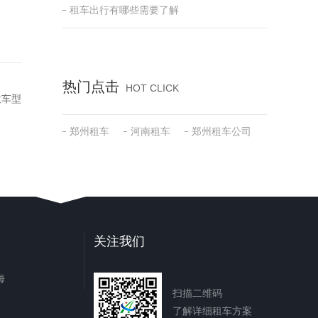
租车出行有哪些需要了解
热门点击
HOT CLICK
意车型
郑州租车
河南租车
郑州租车公司
关注我们
海
扫描二维码
了解详细租车方案