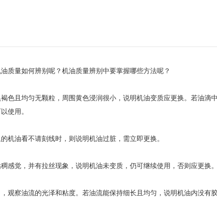
机油质量如何辨别呢？机油质量辨别中要掌握哪些方法呢？
黑褐色且均匀无颗粒，周围黄色浸润很小，说明机油变质应更换。若油滴
可以使用。
上的机油看不请刻线时，则说明机油过脏，需立即更换。
粘稠感觉，并有拉丝现象，说明机油未变质，仍可继续使用，否则应更换
出，观察油流的光泽和粘度。若油流能保持细长且均匀，说明机油内没有