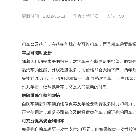
更新时间：2022-01-11
作者：管理员
人气：
50
租车普及很广，在很多的城市都可以租车，而且租车需要掌
车型可随时更新
随着人们消费水平的提高，对汽车有不断更新的欲望。假如
后汽车的性能、外观改进很多，而价格却会大幅下降。两年后
失接近20万元。但假如你租赁一台相同档次的车，只需10
到几年后，经常换新车，将是人们最新的时尚。
解除维修年检的烦恼
自购车辆后对车辆的维修保养及年检要耗费很多财力和精力
正常使用时，租赁公司都会及时提供替代车，保证你的用车
可充分提高资金利用率
如果你自购车辆要一次性支付30万元，但如果你肯一次性投