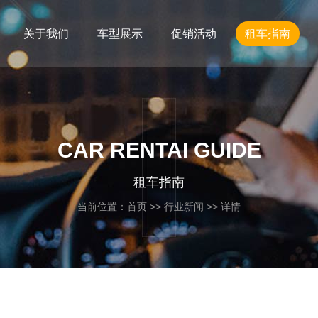
关于我们
车型展示
促销活动
租车指南
CAR RENTAI GUIDE
租车指南
当前位置：
首页
>>
行业新闻
>> 详情