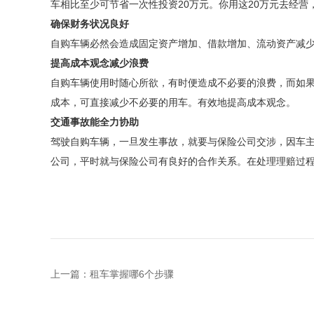
车相比至少可节省一次性投资20万元。你用这20万元去经营
确保财务状况良好
自购车辆必然会造成固定资产增加、借款增加、流动资产减
提高成本观念减少浪费
自购车辆使用时随心所欲，有时便造成不必要的浪费，而如
成本，可直接减少不必要的用车。有效地提高成本观念。
交通事故能全力协助
驾驶自购车辆，一旦发生事故，就要与保险公司交涉，因车
公司，平时就与保险公司有良好的合作关系。在处理理赔过
上一篇：
租车掌握哪6个步骤