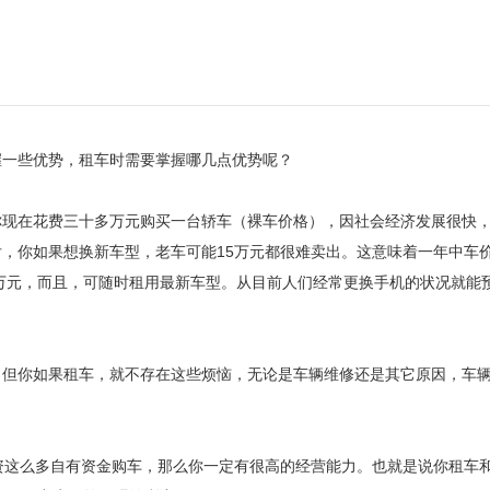
握一些优势，租车时需要掌握哪几点优势呢？
你现在花费三十多万元购买一台轿车（裸车价格），因社会经济发展很快
，你如果想换新车型，老车可能15万元都很难卖出。这意味着一年中车
余万元，而且，可随时租用最新车型。从目前人们经常更换手机的状况就能
，但你如果租车，就不存在这些烦恼，无论是车辆维修还是其它原因，车
。
资这么多自有资金购车，那么你一定有很高的经营能力。也就是说你租车