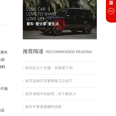
推荐阅读
RECOMMENDED READING
，两年
价损
预料
租车的几个步骤，你掌握了吗
租车选择车型要掌握几点技巧
辆不能
租车省钱中的妙招，你了解多少
租车中要掌握哪些优势
和买