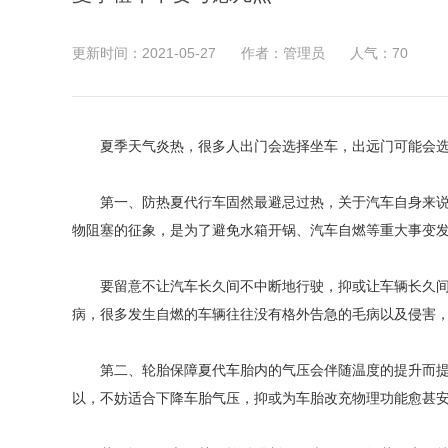
更新时间：2021-05-27
作者：管理员
人气：
70
夏季天气炎热，很多人出门会选择坐车，出远门可能会
第一、防热夏代行车固然最避忌过热，关于汽车自身来说
物阻塞的征象，是为了避免水箱开锅、汽车自燃等重大事变
要留意不让汽车长久间不中断地行驶，抑或让车辆长久间
病，很多发生自燃的车辆往往没有格外告急的毛病以及侵害
第二、轮胎保障夏代车胎内的气压会伴随温度的提升而提
以，不妨适合下降车胎气压，抑或为车胎改充物理功能愈甚