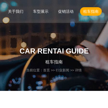
关于我们
车型展示
促销活动
租车指南
CAR RENTAI GUIDE
租车指南
当前位置：
首页
>>
行业新闻
>> 详情