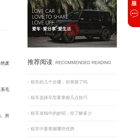
推荐阅读
RECOMMENDED READING
根绝废
租车的几个步骤，你掌握了吗
体系毛
租车选择车型要掌握几点技巧
租车省钱中的妙招，你了解多少
胎。所
租车中要掌握哪些优势