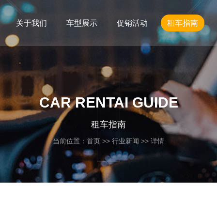
关于我们
车型展示
促销活动
租车指南
CAR RENTAI GUIDE
租车指南
当前位置：
首页
>>
行业新闻
>> 详情