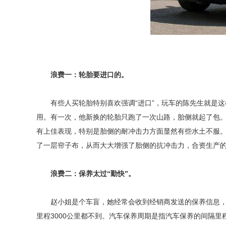
浪费一：轮胎要进口的。
有些人买轮胎特别喜欢强调“进口”，玩车的陈先生就是这
用。有一次，他新换的轮胎只跑了一次山路，胎侧就起了包
有上佳表现，特别是胎侧的耐冲击力方面显然有些水土不服
了一层帘子布，从而大大增强了胎侧的抗冲击力，合资生产
浪费二：保养太过“勤快”。
赵小姐是个车盲，她经常会收到经销商发送的保养信息，新车
里程3000公里都不到。汽车保养周期是指汽车保养的间隔