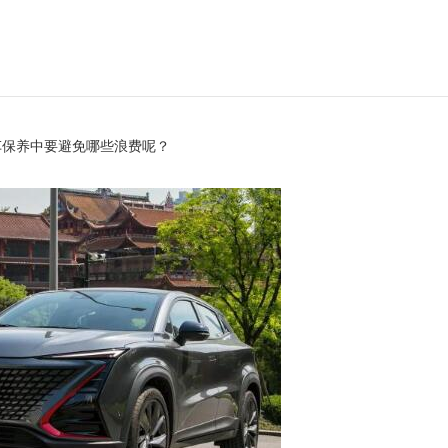
车保养中要避免哪些浪费呢？