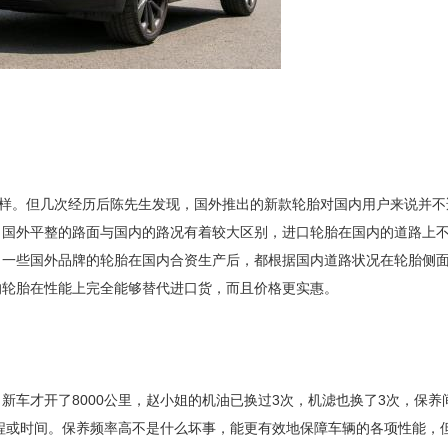
样。但几次经历后陈先生发现，国外推出的新款轮胎对国内用户来说并不
。国外平整的路面与国内的路况有着较大区别，进口轮胎在国内的道路上
。一些国外品牌的轮胎在国内合资生产后，都根据国内道路状况在轮胎侧
的轮胎在性能上完全能够替代进口货，而且价格更实惠。
才开了8000公里，赵小姐的机油已换过3次，机滤也换了3次，保养
里程或时间。保养频率高不是什么坏事，能更有效地保障车辆的各项性能，