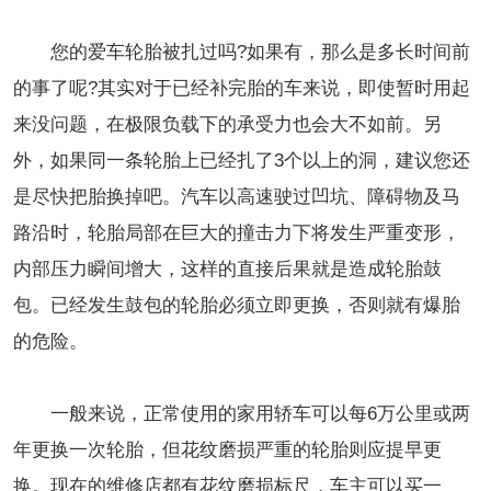
您的爱车轮胎被扎过吗?如果有，那么是多长时间前
的事了呢?其实对于已经补完胎的车来说，即使暂时用起
来没问题，在极限负载下的承受力也会大不如前。另
外，如果同一条轮胎上已经扎了3个以上的洞，建议您还
是尽快把胎换掉吧。汽车以高速驶过凹坑、障碍物及马
路沿时，轮胎局部在巨大的撞击力下将发生严重变形，
内部压力瞬间增大，这样的直接后果就是造成轮胎鼓
包。已经发生鼓包的轮胎必须立即更换，否则就有爆胎
的危险。
一般来说，正常使用的家用轿车可以每6万公里或两
年更换一次轮胎，但花纹磨损严重的轮胎则应提早更
换。现在的维修店都有花纹磨损标尺，车主可以买一