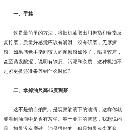
一、手捻
这是最简单的方法，将旧机油取出用拇指和食指反
复拧磨，质量好感觉应该有润滑，没有研磨，无摩擦
感。如果感觉手指间较大的摩擦感如沙子，黏度较差，
甚至诱发酸涩，说明有铁屑、污泥和杂质，这种机油不
赶紧更换还准备等到什么时候?
二、拿掉油尺高45度观察
这不是拍自拍照，是观察油滴下的油滴，这样你就
能看到油滴中是否有灰尘。鉴于业主的智慧，我想说的
是，如果没有磨砂，油是很好的，但是如果灰尘更多，