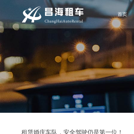
首页
租赁婚庆车队，安全驾驶仍是第一位！