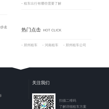
租车出行有哪些需要了解
9步走
热门点击
HOT CLICK
郑州租车
河南租车
郑州租车公司
关注我们
海
扫描二维码
了解详细租车方案