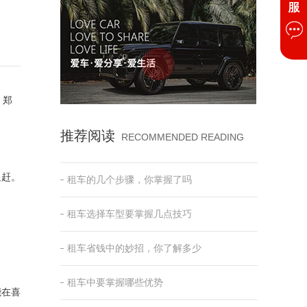
。郑
推荐阅读
RECOMMENDED READING
追赶。
租车的几个步骤，你掌握了吗
租车选择车型要掌握几点技巧
租车省钱中的妙招，你了解多少
租车中要掌握哪些优势
能在喜