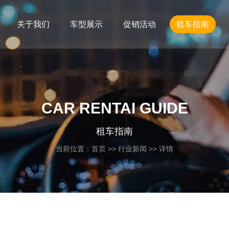
关于我们
车型展示
促销活动
租车指南
CAR RENTAI GUIDE
租车指南
当前位置：
首页
>>
行业新闻
>> 详情