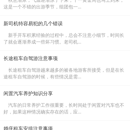
秋意渐浓，气温逐渐凉了下来，十一黄金周也马上到来，
这是一个不错的出游季节，组团包一...
新司机特容易犯的几个错误
新手开车积累经验的过程中，总会不注意小细节，时间长
了就会逐渐养成一些坏习惯。老司机...
长途租车自驾游注意事项
长途租车自驾游越来越多的被各地游客所接受，但是在长
途租车自驾游的时候，有些情况是需...
闲置汽车养护知识分享
汽车的日常养护工作很重要，长时间处于闲置对汽车也不
好，如果这种情况确实存在的话，应...
婚庆租车安排注意事项