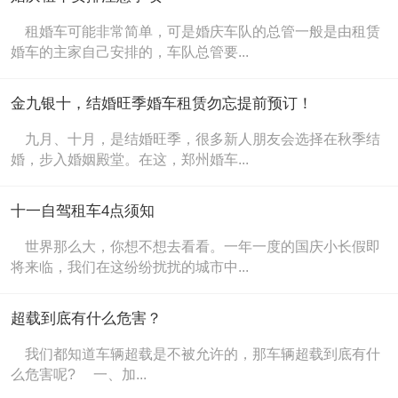
租婚车可能非常简单，可是婚庆车队的总管一般是由租赁
婚车的主家自己安排的，车队总管要...
金九银十，结婚旺季婚车租赁勿忘提前预订！
九月、十月，是结婚旺季，很多新人朋友会选择在秋季结
婚，步入婚姻殿堂。在这，郑州婚车...
十一自驾租车4点须知
世界那么大，你想不想去看看。一年一度的国庆小长假即
将来临，我们在这纷纷扰扰的城市中...
超载到底有什么危害？
我们都知道车辆超载是不被允许的，那车辆超载到底有什
么危害呢? 一、加...