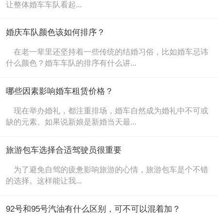
让整体婚车车队看起...
婚庆车队颜色该如何排序？
在老一辈里还坚持着一些传统的结婚习俗，比如婚车忌讳
什么颜色？婚车车队的排序有什么讲...
哪些因素影响婚车租赁价格？
现在举办婚礼，都注重排场，婚车自然成为婚礼中不可或
缺的元素。如果说新娘是新婚当天最...
旅游包车选择合适驾驶员很重要
为了避免自驾的疲惫影响旅游的心情，旅游包车是个不错
的选择。这样能让我...
92号和95号汽油有什么区别，可不可以混着加？