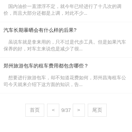
国内油价一直漂浮不定，就今年已经进行了十几次的调
价，而且大部分还都是上调，对此不少...
汽车长期暴晒会有什么样的后果?
虽说车就是拿来用的，只不过是代步工具。但是如果汽车
保养的好，对车主来说也是减少了很...
郑州旅游包车的租车费用都包含哪些？
想要进行旅游包车，却不知道花费如何，郑州昌海租车公
司今天就来介绍下这方面的知识，告...
首页
<
9/37
>
尾页